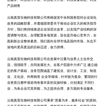
产品销售
云南真雷生物科技有限公司将根据党中央和国务院对企业深化
改革的战略部署，并遵循国资委关于推动企业壮大的相关指导
方针，我们将持续推进企业深层次改革，以实现产业结构的深
度调整与优化，合理配置各项资源，旨在提升核心竞争力，全
面刷新企业整体素质。我们面向全球市场及国内市场，矢志不
渝地向更高更远的目标迈进，奋力拼搏。
云南真雷生物科技有限公司在发展中注重与业界人士合作交
流，强强联手，共同发展壮大。在客户层面中力求广泛 建立稳
定的客户基础，业务范围涵盖了建筑业、设计业、工业、制造
业、文化业、外商独资 企业等领域，针对较为复杂、繁琐的行
业资质注册申请咨询有着丰富的实操经验，分别满足 不同行
业，为各企业尽其所能，为之提供合理、多方面的专业服务。
云南真雷生物科技有限公司秉承“质量为本，服务社会”的原则,